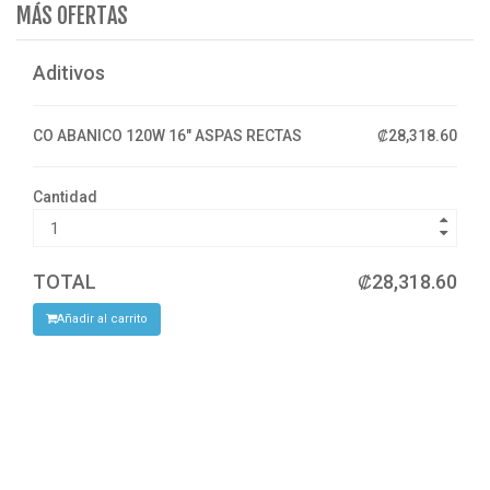
MÁS OFERTAS
Aditivos
CO ABANICO 120W 16" ASPAS RECTAS
₡28,318.60
Cantidad
TOTAL
₡28,318.60
Añadir al carrito