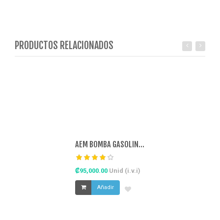
PRODUCTOS RELACIONADOS
AEM BOMBA GASOLINA INTERNA 320LPH METAN
₡95,000.00
Unid (i.v.i)
Añadir