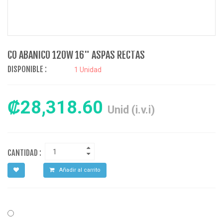
CO ABANICO 120W 16" ASPAS RECTAS
DISPONIBLE :
1 Unidad
₡28,318.60
Unid (i.v.i)
CANTIDAD :
Añadir al carrito