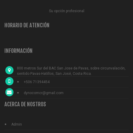
Su opción profesional
HORARIO DE ATENCIÓN
INFORMACIÓN
800 metros Sur del BAC San Jose de Pavas, sobre circunvalación,
sentido Pavas-Hatillos, San José, Costa Rica.
+506 71394454
dynocomcr@gmail.com
ACERCA DE NOSTROS
Admin