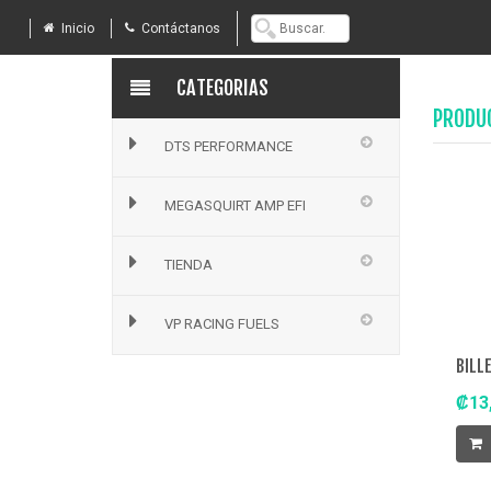
Inicio
Contáctanos
CATEGORIAS
PRODU
DTS PERFORMANCE
MEGASQUIRT AMP EFI
TIENDA
VP RACING FUELS
₡13