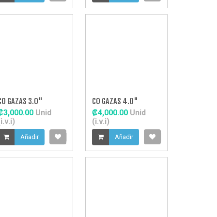
CO GAZAS 3.0"
CO GAZAS 4.0"
₡3,000.00
Unid
₡4,000.00
Unid
i.v.i)
(i.v.i)
Añadir
Añadir