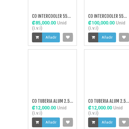
CO INTERCOOLER 550X180X65
CO INTERCOOLER 550X230X65
₡85,000.00
Unid
₡100,000.00
Unid
(i.v.i)
(i.v.i)
Añadir
Añadir
CO TUBERIA ALUM 2.5" 45
CO TUBERIA ALUM 2.5" REC
₡12,000.00
Unid
₡12,000.00
Unid
(i.v.i)
(i.v.i)
Añadir
Añadir