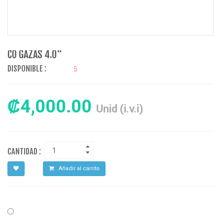
CO GAZAS 4.0"
DISPONIBLE :
5
₡4,000.00
Unid (i.v.i)
CANTIDAD :
Añadir al carrito