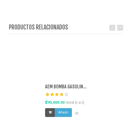
PRODUCTOS RELACIONADOS
AEM BOMBA GASOLINA INTERNA 320LPH METAN
₡95,000.00
Unid (i.v.i)
Añadir