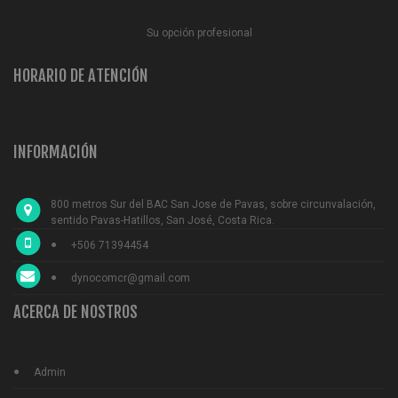
Su opción profesional
HORARIO DE ATENCIÓN
INFORMACIÓN
800 metros Sur del BAC San Jose de Pavas, sobre circunvalación,
sentido Pavas-Hatillos, San José, Costa Rica.
+506 71394454
dynocomcr@gmail.com
ACERCA DE NOSTROS
Admin