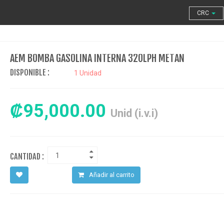
CRC
AEM BOMBA GASOLINA INTERNA 320LPH METAN
DISPONIBLE :
1 Unidad
₡95,000.00
Unid (i.v.i)
CANTIDAD :
Añadir al carrito