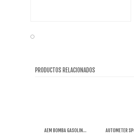
PRODUCTOS RELACIONADOS
AEM BOMBA GASOLINA INTERNA 320LPH NEGRA